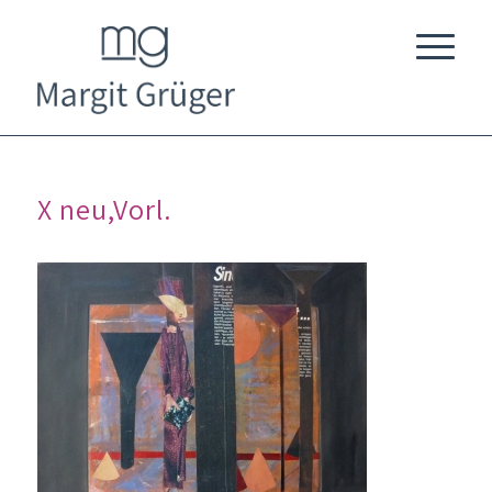
X neu,Vorl.