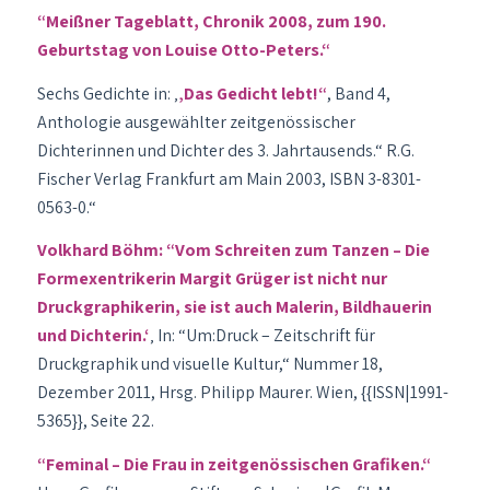
“Meißner Tageblatt, Chronik 2008, zum 190.
Geburtstag von Louise Otto-Peters.“
Sechs Gedichte in: ‚
‚Das Gedicht lebt!“
, Band 4,
Anthologie ausgewählter zeitgenössischer
Dichterinnen und Dichter des 3. Jahrtausends.“ R.G.
Fischer Verlag Frankfurt am Main 2003, ISBN 3-8301-
0563-0.“
Volkhard Böhm: “Vom Schreiten zum Tanzen – Die
Formexentrikerin Margit Grüger ist nicht nur
Druckgraphikerin, sie ist auch Malerin, Bildhauerin
und Dichterin.‘
‚ In: “Um:Druck – Zeitschrift für
Druckgraphik und visuelle Kultur,“ Nummer 18,
Dezember 2011, Hrsg. Philipp Maurer. Wien, {{ISSN|1991-
5365}}, Seite 22.
“Feminal – Die Frau in zeitgenössischen Grafiken.“