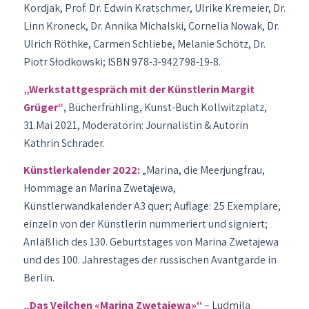
Kordjak, Prof. Dr. Edwin Kratschmer, Ulrike Kremeier, Dr.
Linn Kroneck, Dr. Annika Michalski, Cornelia Nowak, Dr.
Ulrich Röthke, Carmen Schliebe, Melanie Schötz, Dr.
Piotr Słodkowski; ISBN 978-3-942798-19-8.
„Werkstattgespräch mit der Künstlerin Margit
Grüger“
, Bücherfrühling, Kunst-Buch Kollwitzplatz,
31.Mai 2021, Moderatorin: Journalistin & Autorin
Kathrin Schrader.
Künstlerkalender 2022:
„Marina, die Meerjungfrau,
Hommage an Marina Zwetajewa,
Künstlerwandkalender A3 quer; Auflage: 25 Exemplare,
einzeln von der Künstlerin nummeriert und signiert;
Anläßlich des 130. Geburtstages von Marina Zwetajewa
und des 100. Jahrestages der russischen Avantgarde in
Berlin.
„Das Veilchen «Marina Zwetajewa»“
– Ludmila