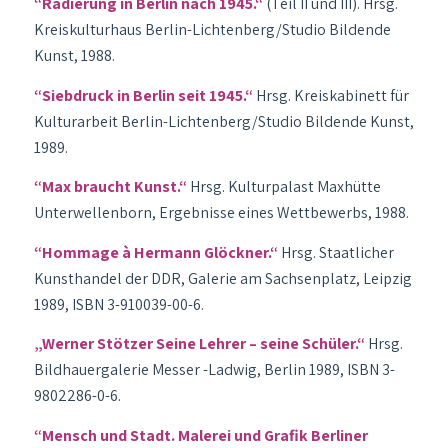
“Radierung in Berlin nach 1945.“
(Teil II und III). Hrsg.
Kreiskulturhaus Berlin-Lichtenberg/Studio Bildende
Kunst, 1988.
“Siebdruck in Berlin seit 1945.“
Hrsg. Kreiskabinett für
Kulturarbeit Berlin-Lichtenberg/Studio Bildende Kunst,
1989.
“Max braucht Kunst.“
Hrsg. Kulturpalast Maxhütte
Unterwellenborn, Ergebnisse eines Wettbewerbs, 1988.
“Hommage à Hermann Glöckner.“
Hrsg. Staatlicher
Kunsthandel der DDR, Galerie am Sachsenplatz, Leipzig
1989, ISBN 3-910039-00-6.
„Werner Stötzer Seine Lehrer – seine Schüler.“
Hrsg.
Bildhauergalerie Messer -Ladwig, Berlin 1989, ISBN 3-
9802286-0-6.
“Mensch und Stadt. Malerei und Grafik Berliner