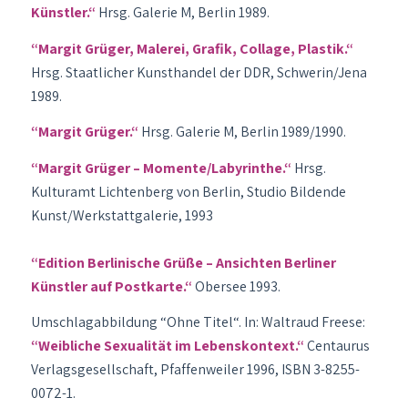
Künstler.“
Hrsg. Galerie M, Berlin 1989.
“Margit Grüger, Malerei, Grafik, Collage, Plastik.“
Hrsg. Staatlicher Kunsthandel der DDR, Schwerin/Jena
1989.
“Margit Grüger.“
Hrsg. Galerie M, Berlin 1989/1990.
“Margit Grüger – Momente/Labyrinthe.“
Hrsg.
Kulturamt Lichtenberg von Berlin, Studio Bildende
Kunst/Werkstattgalerie, 1993
“Edition Berlinische Grüße – Ansichten Berliner
Künstler auf Postkarte.“
Obersee 1993.
Umschlagabbildung “Ohne Titel“. In: Waltraud Freese:
“Weibliche Sexualität im Lebenskontext.“
Centaurus
Verlagsgesellschaft, Pfaffenweiler 1996, ISBN 3-8255-
0072-1.