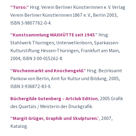
“Torso.“
Hrsg. Verein Berliner Künstlerinnen e. V. Verlag
Verein Berliner Künstlerinnen 1867 e. V., Berlin 2003,
ISBN 3-9807762-0-4.
“Kunstsammlung MAXHÜTTE seit 1945
.“ Hrsg.
Stahlwerk Thüringen, Unterwellenborn, Sparkassen-
Kulturstiftung Hessen-Thüringen, Frankfurt am Main,
2004, ISBN 3-00-015262-8.
“Wochenmarkt und Knochengeld.“
Hrsg. Bezirksamt
Pankow von Berlin, Amt für Kultur und Bildung, 2005,
ISBN 3-936872-83-X.
Büchergilde Gutenberg – Artclub Edition
, 2005 Grafik
des Quartals / Meisterin der Druckgrafik.
“Margit Grüger, Graphik und Skulpturen.‘
‚ 2007,
Katalog.