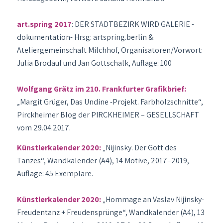
art.spring 2017
: DER STADTBEZIRK WIRD GALERIE -
dokumentation- Hrsg: artspring.berlin &
Ateliergemeinschaft Milchhof, Organisatoren/Vorwort:
Julia Brodauf und Jan Gottschalk, Auflage: 100
Wolfgang Grätz im 210. Frankfurter Grafikbrief:
„Margit Grüger, Das Undine -Projekt. Farbholzschnitte“,
Pirckheimer Blog der PIRCKHEIMER – GESELLSCHAFT
vom 29.04.2017.
Künstlerkalender 2020:
„Nijinsky. Der Gott des
Tanzes“, Wandkalender (A4), 14 Motive, 2017–2019,
Auflage: 45 Exemplare.
Künstlerkalender 2020:
„Hommage an Vaslav Nijinsky-
Freudentanz + Freudensprünge“, Wandkalender (A4), 13