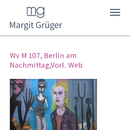
Wv M 107, Berlin am
Nachmittag,Vorl. Web