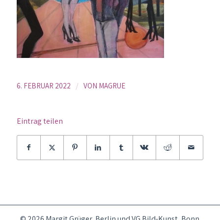
/
6. FEBRUAR 2022
VON
MAGRUE
Eintrag teilen
© 2026 Margit Grüger, Berlin und VG Bild-Kunst, Bonn