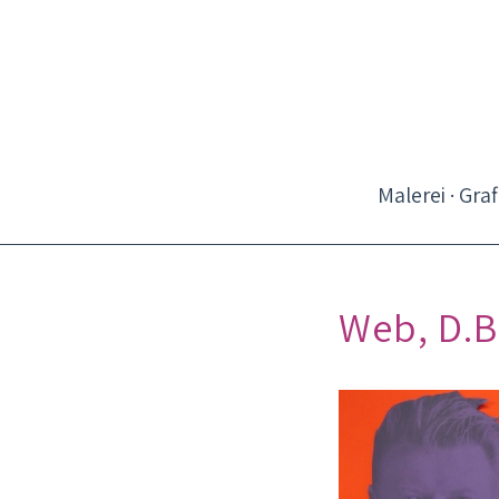
Malerei · Graf
Web, D.B