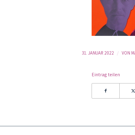
/
31. JANUAR 2022
VON
M
Eintrag teilen