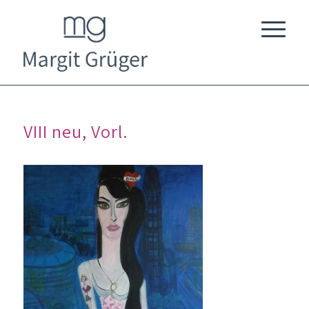
VIII neu, Vorl.