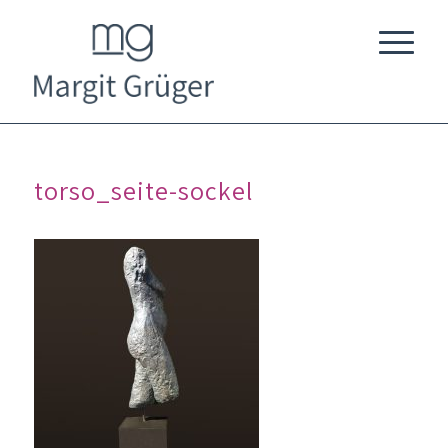
torso_seite-sockel