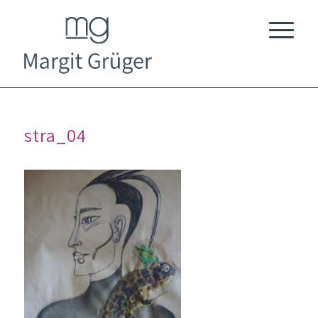
stra_04