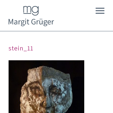
stein_11