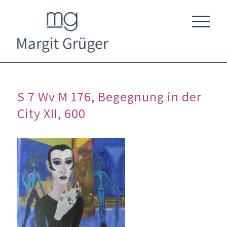
S 7 Wv M 176, Begegnung in der
City XII, 600