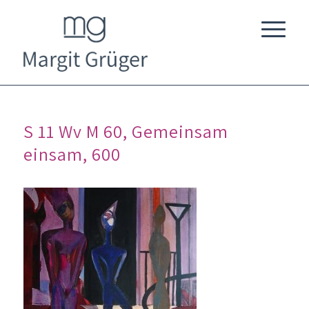
S 11 Wv M 60, Gemeinsam
einsam, 600