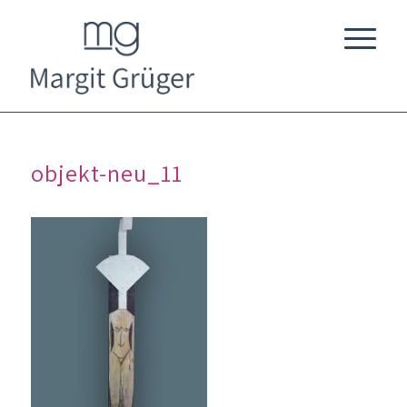
objekt-neu_11