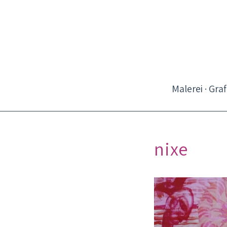
Malerei · Graf
nixe