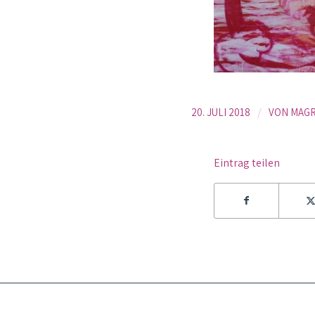
/
20. JULI 2018
VON
MAG
Eintrag teilen