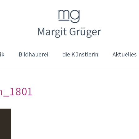
ik
Bildhauerei
die Künstlerin
Aktuelles
n_1801