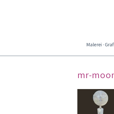
Malerei · Graf
mr-moo