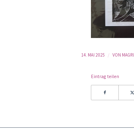
/
14. MAI 2025
VON
MAGR
Eintrag teilen