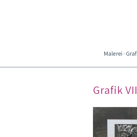
Malerei · Graf
Grafik V