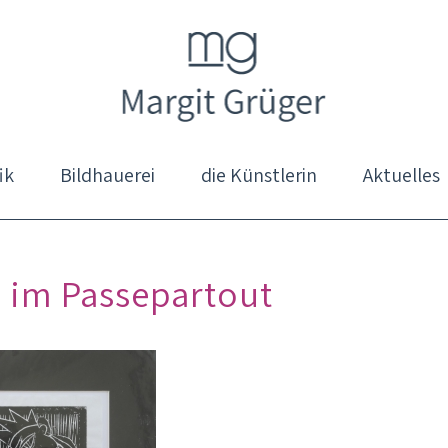
ik
Bildhauerei
die Künstlerin
Aktuelles
II im Passepartout