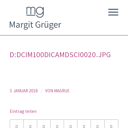
D:DCIM100DICAMDSCI0020.JPG
/
3. JANUAR 2018
VON
MAGRUE
Eintrag teilen