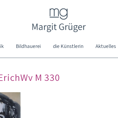
ik
Bildhauerei
die Künstlerin
Aktuelles
 ErichWv M 330