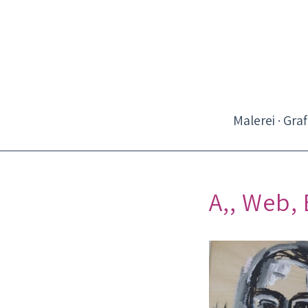
Malerei · Graf
A,, Web,