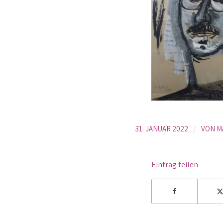
/
31. JANUAR 2022
VON
M
Eintrag teilen