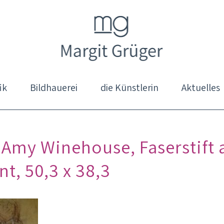
ik
Bildhauerei
die Künstlerin
Aktuelles
, Amy Winehouse, Faserstift 
t, 50,3 x 38,3