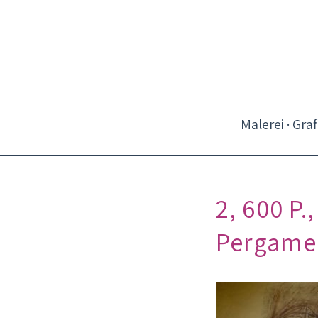
Malerei · Graf
2, 600 P.
Pergamen